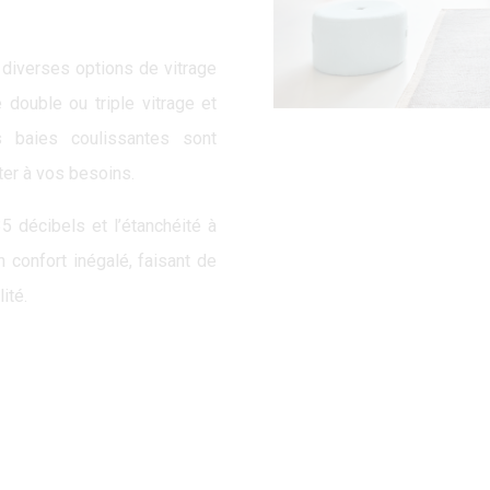
 diverses options de vitrage
e double ou triple vitrage et
s baies coulissantes sont
er à vos besoins.
35 décibels et l’étanchéité à
n confort inégalé, faisant de
ité.