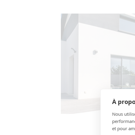
À propo
Nous utilis
performance
et pour amé