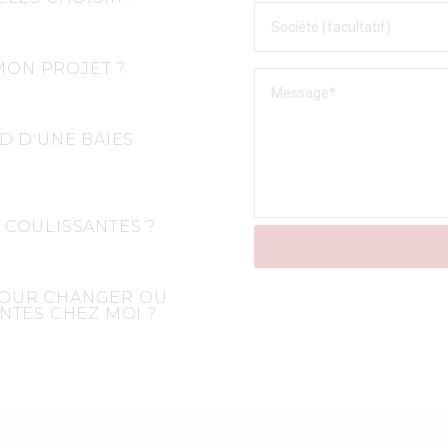
MON PROJET ?
D D'UNE BAIES
 COULISSANTES ?
POUR CHANGER OU
NTES CHEZ MOI ?