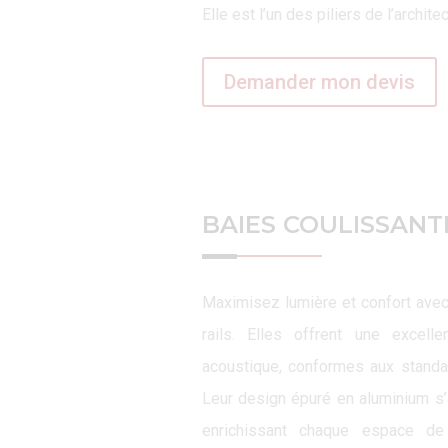
Elle est l’un des piliers de l’archi
Demander mon devis
BAIES COULISSANTE
Maximisez lumière et confort avec
rails. Elles offrent une excelle
acoustique, conformes aux standar
Leur design épuré en aluminium s’a
enrichissant chaque espace de