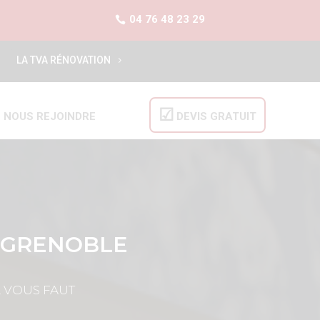
04 76 48 23 29
LA TVA RÉNOVATION
NOUS REJOINDRE
DEVIS GRATUIT
S GRENOBLE
L VOUS FAUT