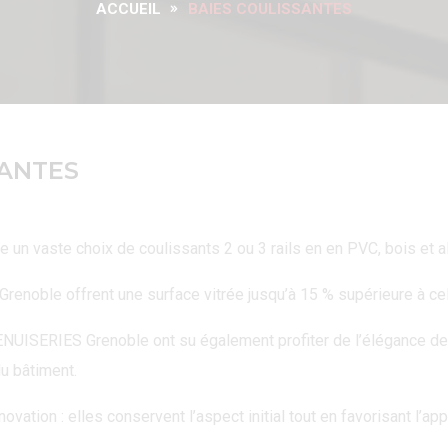
ACCUEIL
BAIES COULISSANTES
SANTES
n vaste choix de coulissants 2 ou 3 rails en en PVC, bois et a
oble offrent une surface vitrée jusqu’à 15 % supérieure à celle
UISERIES Grenoble ont su également profiter de l’élégance de l
du bâtiment.
vation : elles conservent l’aspect initial tout en favorisant l’app