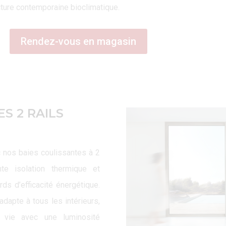
tecture contemporaine bioclimatique.
Rendez-vous en magasin
S 2 RAILS
 nos baies coulissantes à 2
nte isolation thermique et
ds d’efficacité énergétique.
dapte à tous les intérieurs,
 vie avec une luminosité