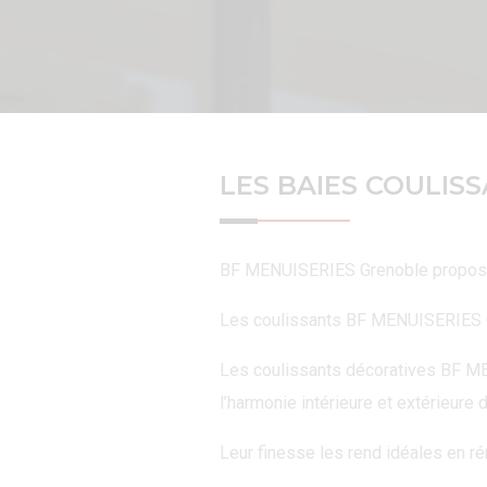
LES BAIES COULIS
BF MENUISERIES Grenoble propose u
Les coulissants BF MENUISERIES Gren
Les coulissants décoratives BF MEN
l’harmonie intérieure et extérieure 
Leur finesse les rend idéales en réno