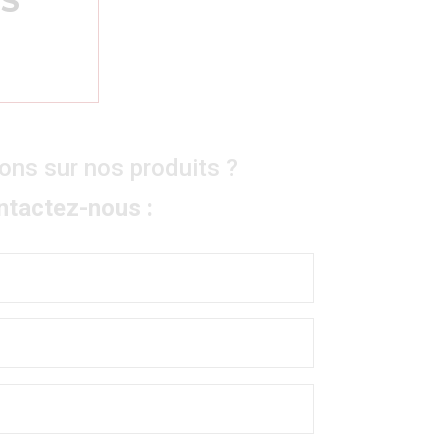
ES
ons sur nos produits ?
ntactez-nous :