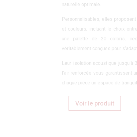
naturelle optimale.
Personnalisables, elles proposent
et couleurs, incluant le choix entr
une palette de 20 coloris, ce
véritablement conçues pour s’adapt
Leur isolation acoustique jusqu’à 
l’air renforcée vous garantissent u
chaque pièce un espace de tranquill
Voir le produit