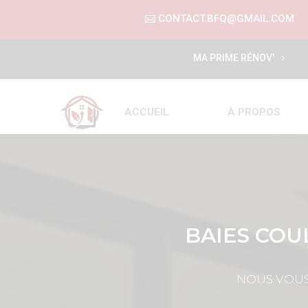
CONTACT.BFQ@GMAIL.COM
MA PRIME RÉNOV'
ACCUEIL
À PROPOS
BAIES COU
NOUS VOUS 