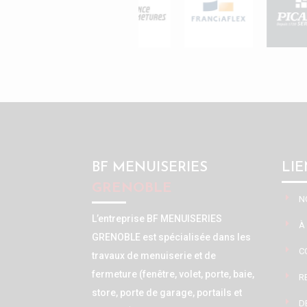
BF MENUISERIES
LIE
GRENOBLE
N
L’entreprise BF MENUISERIES
À
GRENOBLE est spécialisée dans les
C
travaux de menuiserie et de
fermeture (fenêtre, volet, porte, baie,
R
store, porte de garage, portails et
D