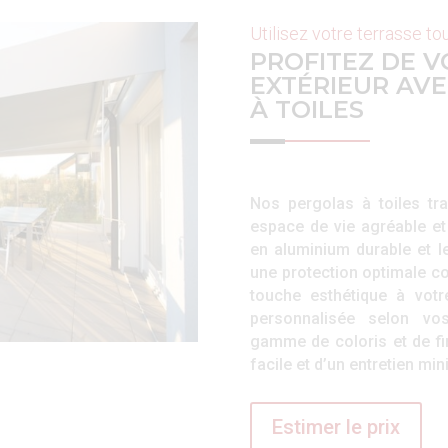
Utilisez votre terrasse to
PROFITEZ DE V
EXTÉRIEUR AV
À TOILES
Nos pergolas à toiles tr
espace de vie agréable et
en aluminium durable et leu
une protection optimale con
touche esthétique à votr
personnalisée selon vo
gamme de coloris et de fini
facile et d’un entretien mi
Estimer le prix