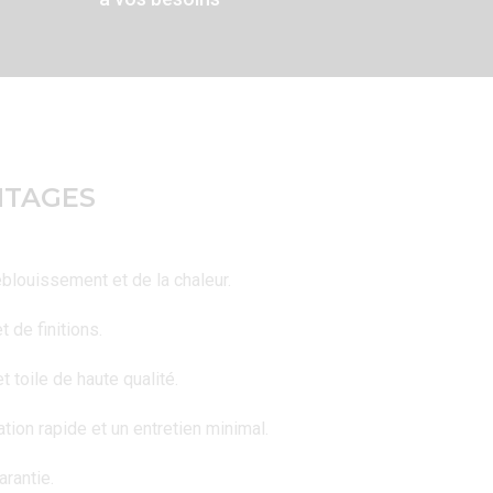
NTAGES
éblouissement et de la chaleur.
t de finitions.
t toile de haute qualité.
ation rapide et un entretien minimal.
arantie.