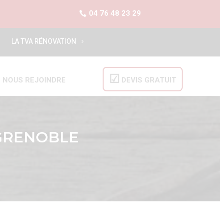
04 76 48 23 29
LA TVA RÉNOVATION
NOUS REJOINDRE
DEVIS GRATUIT
 GRENOBLE