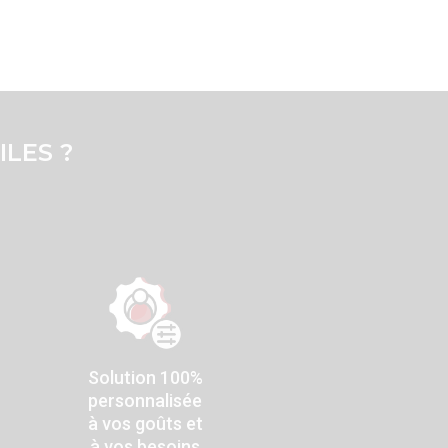
LES ?
Solution 100%
personnalisée
à vos goûts et
à vos besoins