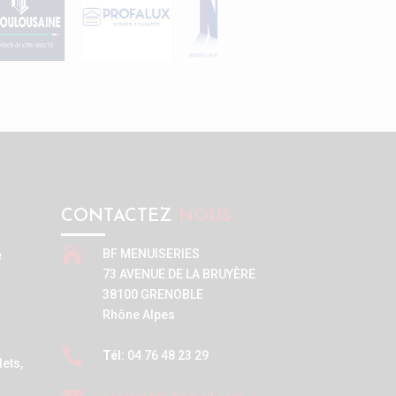
CONTACTEZ
NOUS

BF MENUISERIES
e
73 AVENUE DE LA BRUYÈRE
38100 GRENOBLE
Rhône Alpes

Tél:
04 76 48 23 29
lets,