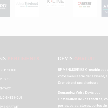
NS
PERTINENTS
DEVIS
GRATUIT
BF MENUISERIES Grenoble pos
OS PRODUITS
votre menuiserie dans l’isère, à
 PROPOS
Grenoble et ses alentours
ONTACT
Demandez Votre Devis pour
EJOIGNEZ-NOUS
l’installation de vos fenêtres, vo
portes, baies, stores, portes de
EVIS GRATUIT