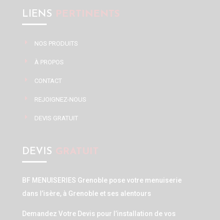
LIENS
PERTINENTS
NOS PRODUITS
À PROPOS
CONTACT
REJOIGNEZ-NOUS
DEVIS GRATUIT
DEVIS
GRATUIT
BF MENUISERIES Grenoble pose votre menuiserie
dans l’isère, à Grenoble et ses alentours
Demandez Votre Devis pour l’installation de vos