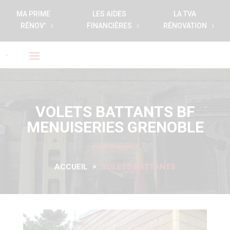
MA PRIME
LES AIDES
LA TVA
RÉNOV'
FINANCIÈRES
RÉNOVATION
VOLETS BATTANTS BF
MENUISERIES GRENOBLE
ACCUEIL
VOLETS BATTANTS