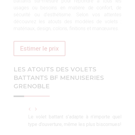
battants sur-mesure pour répondre à tous les
usages ou besoins en matière de confort, de
sécurité ou d’esthétisme. Selon vos attentes
découvrez les atouts des modèles de volets :
matériaux, design, coloris, finitions et manœuvres.
Estimer le prix
LES ATOUTS DES VOLETS
BATTANTS BF MENUISERIES
GRENOBLE
Le volet battant s’adapte à n’importe quel
type d’ouverture, même les plus biscornues!