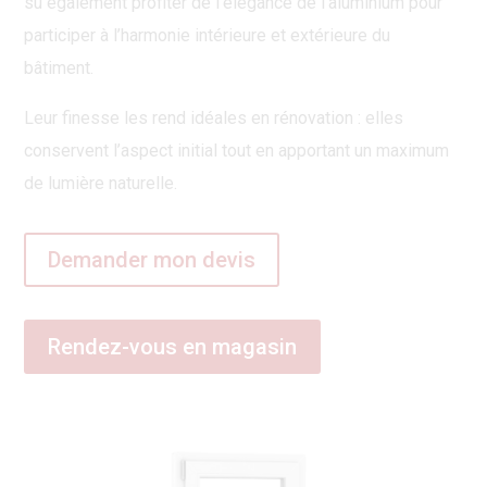
su également profiter de l’élégance de l’aluminium pour
participer à l’harmonie intérieure et extérieure du
bâtiment.
Leur finesse les rend idéales en rénovation : elles
conservent l’aspect initial tout en apportant un maximum
de lumière naturelle.
Demander mon devis
Rendez-vous en magasin