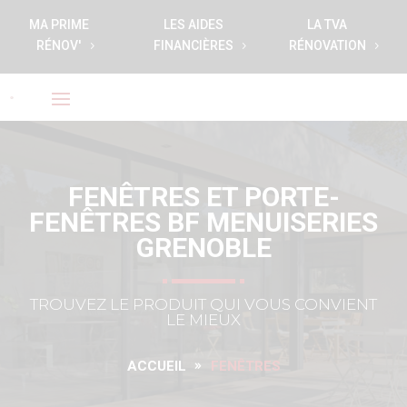
MA PRIME
LES AIDES
LA TVA
RÉNOV'
FINANCIÈRES
RÉNOVATION
FENÊTRES ET PORTE-
FENÊTRES BF MENUISERIES
GRENOBLE
TROUVEZ LE PRODUIT QUI VOUS CONVIENT
LE MIEUX
ACCUEIL
FENÊTRES