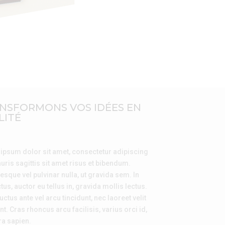
NSFORMONS VOS IDÉES EN
LITÉ
ipsum dolor sit amet, consectetur adipiscing
auris sagittis sit amet risus et bibendum.
esque vel pulvinar nulla, ut gravida sem. In
ctus, auctor eu tellus in, gravida mollis lectus.
uctus ante vel arcu tincidunt, nec laoreet velit
nt. Cras rhoncus arcu facilisis, varius orci id,
ra sapien.