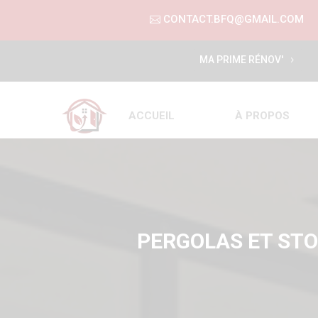
CONTACT.BFQ@GMAIL.COM
MA PRIME RÉNOV'
ACCUEIL
À PROPOS
PERGOLAS ET STO