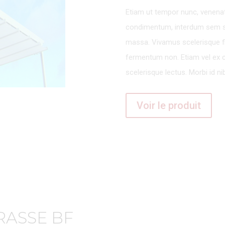
Etiam ut tempor nunc, venenati
condimentum, interdum sem sed
massa. Vivamus scelerisque f
fermentum non.
Etiam vel ex
scelerisque lectus. Morbi id n
Voir le produit
RASSE BF