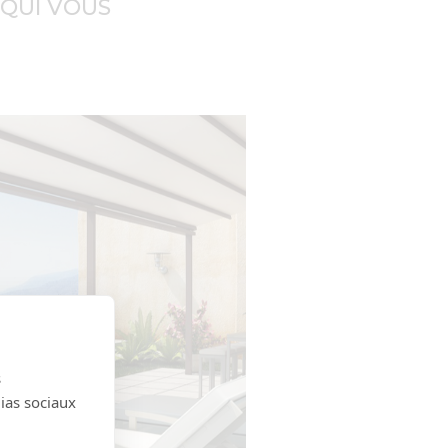
 QUI VOUS
s
dias sociaux