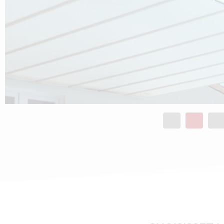
1
2
3